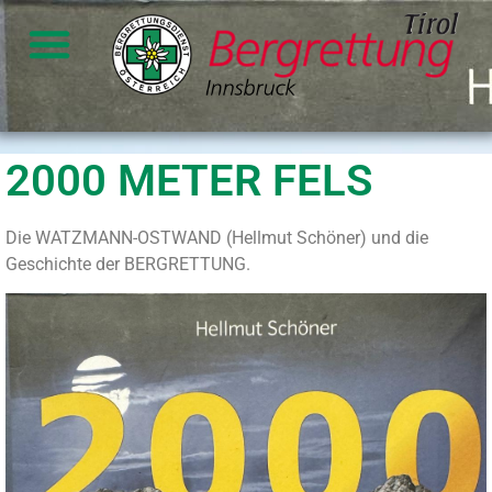
2000 METER FELS
Die WATZMANN-OSTWAND (Hellmut Schöner) und die
Geschichte der BERGRETTUNG.