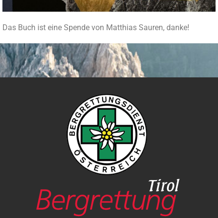
Das Buch ist eine Spende von Matthias Sauren, danke!