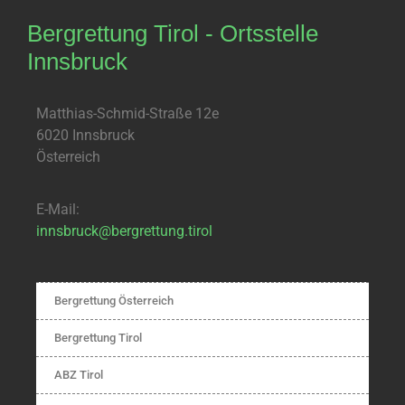
Bergrettung Tirol - Ortsstelle
Innsbruck
Matthias-Schmid-Straße 12e
6020 Innsbruck
Österreich
E-Mail:
innsbruck@bergrettung.tirol
Bergrettung Österreich
Bergrettung Tirol
ABZ Tirol