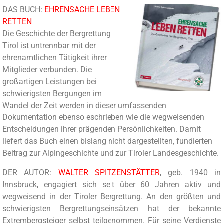
DAS BUCH:
EHRENSACHE LEBEN
RETTEN
Die Geschichte der Bergrettung
Tirol ist untrennbar mit der
ehrenamtlichen Tätigkeit ihrer
Mitglieder verbunden. Die
großartigen Leistungen bei
schwierigsten Bergungen im
Wandel der Zeit werden in dieser umfassenden
Dokumentation ebenso eschrieben wie die wegweisenden
Entscheidungen ihrer prägenden Persönlichkeiten. Damit
liefert das Buch einen bislang nicht dargestellten, fundierten
Beitrag zur Alpingeschichte und zur Tiroler Landesgeschichte.
DER AUTOR:
WALTER SPITZENSTÄTTER
, geb. 1940 in
Innsbruck, engagiert sich seit über 60 Jahren aktiv und
wegweisend in der Tiroler Bergrettung. An den größten und
schwierigsten Bergrettungseinsätzen hat der bekannte
Extrembergsteiger selbst teilgenommen. Für seine Verdienste