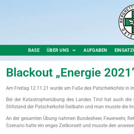
BASE
ÜBER UNS
AUFGABEN
EINSATZ
Blackout „Energie 2021
Am Freitag 12.11.21 wurde am Fuße des Patscherkofels in Inn
Bei der Katastrophenübung des Landes Tirol hat auch die 
Stillstand der Patscherkofel-Seilbahn und man musste die In
An der gesamten Übung nahmen Bundesheer, Feuerwehr, Rettu
Szenario hatte ein enges Zeitkorsett und musste den anwese