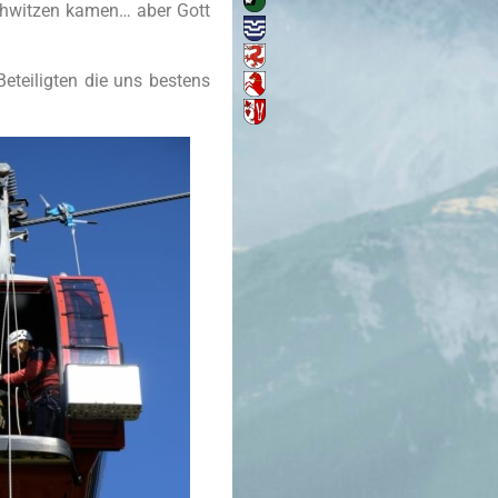
Schwitzen kamen… aber Gott
eteiligten die uns bestens