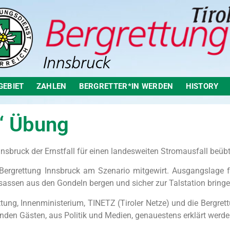
GEBIET
ZAHLEN
BERGRETTER*IN WERDEN
HISTORY
“ Übung
sbruck der Ernstfall für einen landesweiten Stromausfall beübt
Bergrettung Innsbruck am Szenario mitgewirt. Ausgangslage f
sassen aus den Gondeln bergen und sicher zur Talstation bringe
ng, Innenministerium, TINETZ (Tiroler Netze) und die Bergrett
nden Gästen, aus Politik und Medien, genauestens erklärt werde