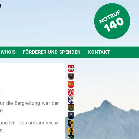
WHOIS
FÖRDERER UND SPENDEN
KONTAKT
.
ür die Bergrettung war der
n.
ung teil. Das umfangreiche
n.