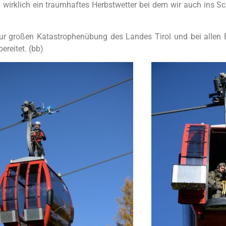
 wirklich ein traumhaftes Herbstwetter bei dem wir auch ins 
zur großen Katastrophenübung des Landes Tirol und bei allen B
ereitet. (bb)