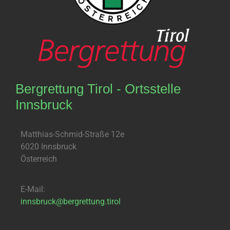
Bergrettung Tirol - Ortsstelle
Innsbruck
Matthias-Schmid-Straße 12e
6020 Innsbruck
Österreich
E-Mail:
innsbruck@bergrettung.tirol