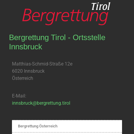
Bergrettung Tirol - Ortsstelle
Innsbruck
Matthias-Schmid-Straße 12e
6020 Innsbruck
Österreich
E-Mail:
innsbruck@bergrettung.tirol
Bergrettung Österreich