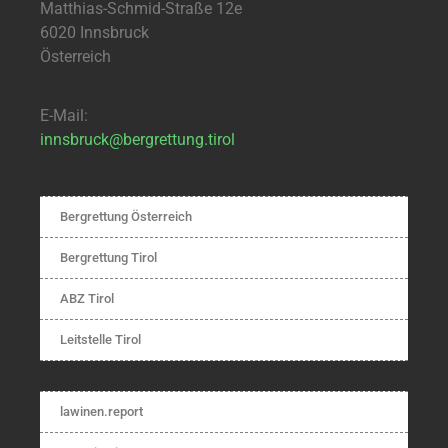
Matthias-Schmid-Straße 12e
6020 Innsbruck
Österreich
E-Mail:
innsbruck@bergrettung.tirol
Bergrettung Österreich
Bergrettung Tirol
ABZ Tirol
Leitstelle Tirol
lawinen.report