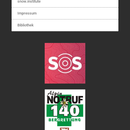
snow.institute
Impressum
Bibliothek